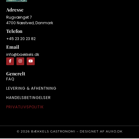
Adresse
Rugvænget 7
4700 Næstved, Danmark
Telefon
+45 23 20 23 82
Email
info@baekkels.dk
Generelt
FAQ
LEVERING & AFHENTNING
HANDELSBETINGELSER
PRIVATLIVSPOLITIK
© 2026 BÆKKELS GASTRONOMI – DESIGNET AF
AUXO.DK