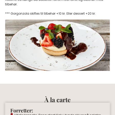
tilbehør.
​*** Gorgonzola skiftes til tilbehør +10 kr. Eller dessert +20 kr.
À la carte
Forretter: