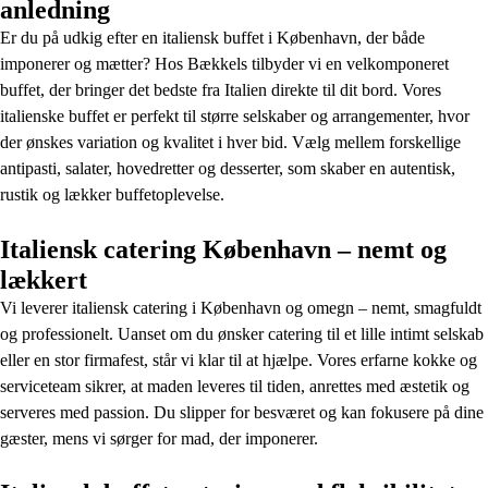
anledning
Er du på udkig efter en italiensk buffet i København, der både
imponerer og mætter? Hos Bækkels tilbyder vi en velkomponeret
buffet, der bringer det bedste fra Italien direkte til dit bord. Vores
italienske buffet er perfekt til større selskaber og arrangementer, hvor
der ønskes variation og kvalitet i hver bid. Vælg mellem forskellige
antipasti, salater, hovedretter og desserter, som skaber en autentisk,
rustik og lækker buffetoplevelse.
Italiensk catering København – nemt og
lækkert
Vi leverer italiensk catering i København og omegn – nemt, smagfuldt
og professionelt. Uanset om du ønsker catering til et lille intimt selskab
eller en stor firmafest, står vi klar til at hjælpe. Vores erfarne kokke og
serviceteam sikrer, at maden leveres til tiden, anrettes med æstetik og
serveres med passion. Du slipper for besværet og kan fokusere på dine
gæster, mens vi sørger for mad, der imponerer.