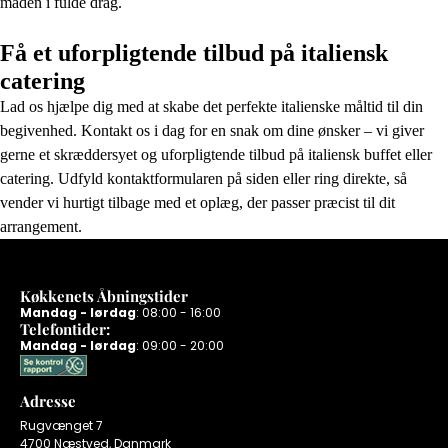
maden i fulde drag.
Få et uforpligtende tilbud på italiensk
catering
Lad os hjælpe dig med at skabe det perfekte italienske måltid til din
begivenhed. Kontakt os i dag for en snak om dine ønsker – vi giver
gerne et skræddersyet og uforpligtende tilbud på italiensk buffet eller
catering. Udfyld kontaktformularen på siden eller ring direkte, så
vender vi hurtigt tilbage med et oplæg, der passer præcist til dit
arrangement.
Køkkenets Åbningstider
Mandag - lørdag
: 08:00 - 16:00
Telefontider:
Mandag - lørdag
: 09:00 - 20:00
Adresse
Rugvænget 7
4700 Næstved, Danmark