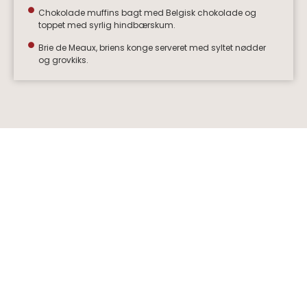
Chokolade muffins bagt med Belgisk chokolade og
toppet med syrlig hindbærskum.
Brie de Meaux, briens konge serveret med syltet nødder
og grovkiks.