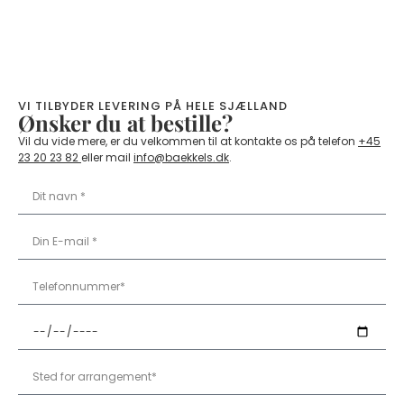
VI TILBYDER LEVERING PÅ HELE SJÆLLAND
Ønsker du at bestille?
Vil du vide mere, er du velkommen til at kontakte os på telefon
+45
23 20 23 82
eller mail
info@baekkels.dk
.​