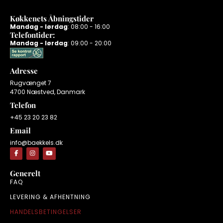
Køkkenets Åbningstider
Mandag - lørdag
: 08:00 - 16:00
Telefontider:
Mandag - lørdag
: 09:00 - 20:00
Adresse
Rugvænget 7
4700 Næstved, Danmark
Telefon
+45 23 20 23 82
Email
info@baekkels.dk
Generelt
FAQ
LEVERING & AFHENTNING
HANDELSBETINGELSER