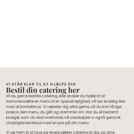
VI STÅR KLAR TIL AT HJÆLPE DIG
Bestil din catering her
Vil du gerne bestille catering, eller ønsker du hjælp til at
sammensætte en menu til en speciel lejlighed, så tøv endelig ikke
med at kontakte os. Vi vejleder dig altid gerne, så du kan få lige
præcis den menu, du går og drømmer om. Har du et bestemt
budget, som du skal overholde, så udarbejder vi også gerne et
uforpligtende tilbud med en pris på din menu.
Vi ser frem til at lave og levere lækker catering til dig og dine