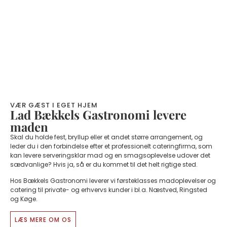
VÆR GÆST I EGET HJEM
Lad Bækkels Gastronomi levere
maden
Skal du holde fest, bryllup eller et andet større arrangement, og
leder du i den forbindelse efter et professionelt cateringfirma, som
kan levere serveringsklar mad og en smagsoplevelse udover det
sædvanlige? Hvis ja, så er du kommet til det helt rigtige sted.
Hos Bækkels Gastronomi leverer vi førsteklasses madoplevelser og
catering til private- og erhvervs kunder i bl.a. Næstved, Ringsted
og Køge.
LÆS MERE OM OS